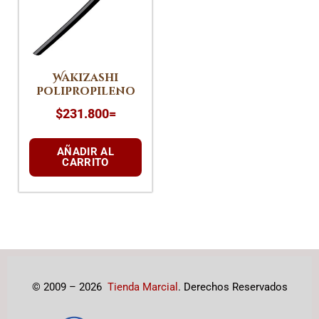
Wakizashi
polipropileno
$
231.800
=
AÑADIR AL
CARRITO
© 2009 – 2026
Tienda Marcial
. Derechos Reservados