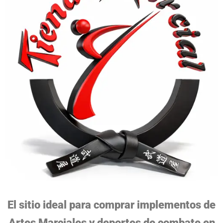
El sitio ideal para comprar implementos de
Artes Marciales y deportes de combate en