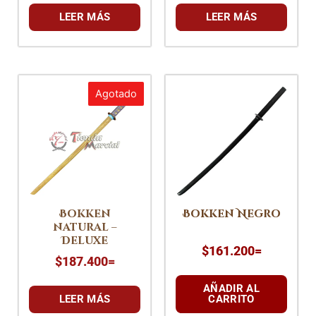
LEER MÁS
LEER MÁS
Agotado
Bokken
Bokken Negro
natural –
Deluxe
$
161.200
=
$
187.400
=
AÑADIR AL
LEER MÁS
CARRITO