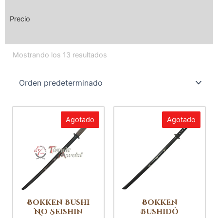
Precio
Mostrando los 13 resultados
Agotado
Agotado
Bokken Bushi
Bokken
No Seishin
Bushidô