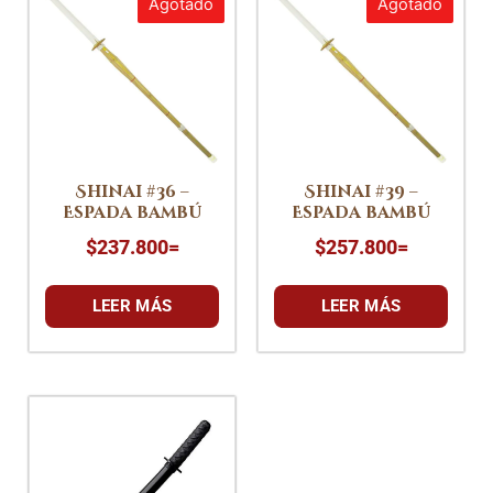
Agotado
Agotado
Shinai #36 –
Shinai #39 –
Espada bambú
Espada bambú
$
237.800
=
$
257.800
=
LEER MÁS
LEER MÁS