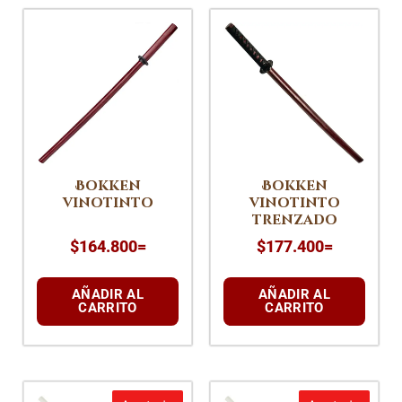
Bokken
Bokken
vinotinto
vinotinto
trenzado
$
164.800
=
$
177.400
=
AÑADIR AL
AÑADIR AL
CARRITO
CARRITO