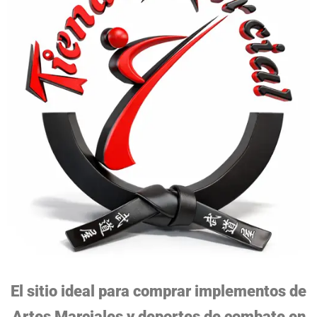
El sitio ideal para comprar implementos de
Artes Marciales y deportes de combate en