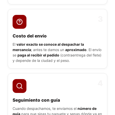
3
Costo del envío
El
valor exacto se conoce al despachar la
mercancía
; antes te damos un
aproximado
. El envío
se
paga al recibir el pedido
(contraentrega del flete)
y depende de la ciudad y el peso.
4
Seguimiento con guía
Cuando despachamos, te enviamos el
número de
guía
para que sigas tu paquete y sepas dónde va en