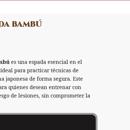
ada bambú
ambú
es una espada esencial en el
 ideal para practicar técnicas de
na japonesa de forma segura. Este
ra quienes desean entrenar con
esgo de lesiones, sin comprometer la