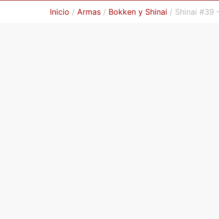
Inicio
/
Armas
/
Bokken y Shinai
/ Shinai #39