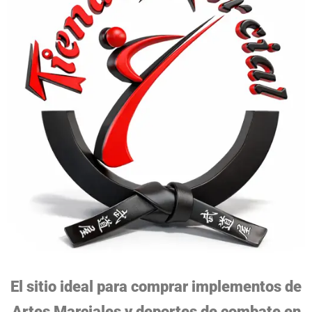
El sitio ideal para comprar implementos de
Artes Marciales y deportes de combate en