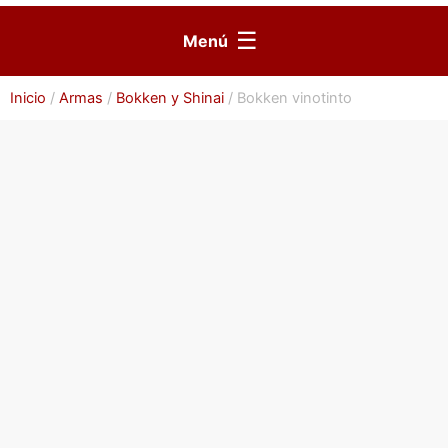
☰
Menú
Inicio
/
Armas
/
Bokken y Shinai
/ Bokken vinotinto