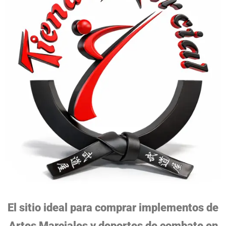
El sitio ideal para comprar implementos de
Artes Marciales y deportes de combate en