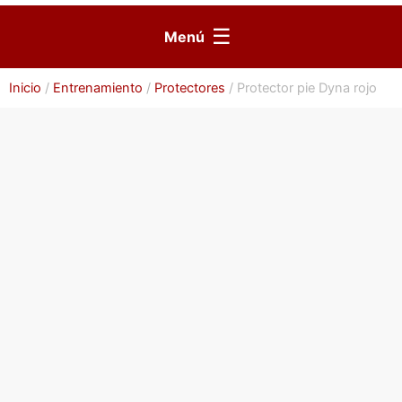
☰
Menú
Inicio
/
Entrenamiento
/
Protectores
/ Protector pie Dyna rojo