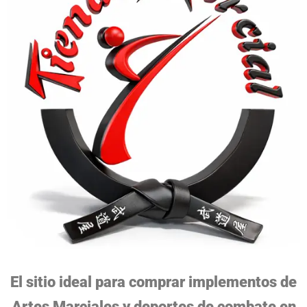
El sitio ideal para comprar implementos de
Artes Marciales y deportes de combate en