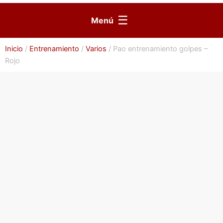
☰
Menú
Inicio
/
Entrenamiento
/
Varios
/ Pao entrenamiento golpes –
Rojo