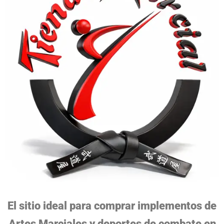
El sitio ideal para comprar implementos de
Artes Marciales y deportes de combate en