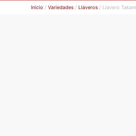
Inicio
/
Variedades
/
Llaveros
/ Llavero Takam