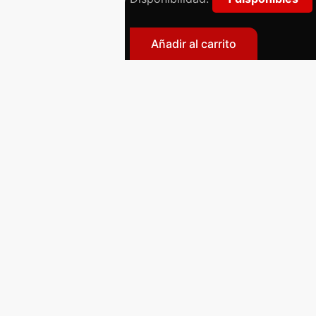
Takamatsu
cantidad
Añadir al carrito