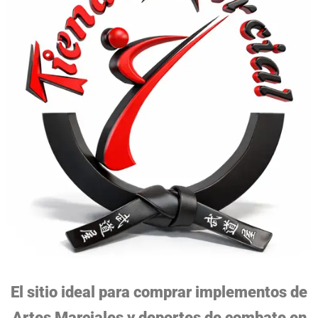
El sitio ideal para comprar implementos de
Artes Marciales y deportes de combate en