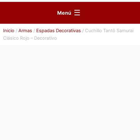
☰
Menú
Inicio
/
Armas
/
Espadas Decorativas
/ Cuchillo Tantô Samurai
Clásico Rojo – Decorativo