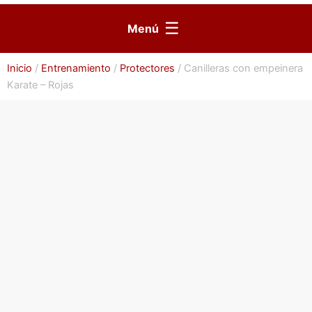
☰
Menú
Inicio
/
Entrenamiento
/
Protectores
/ Canilleras con empeinera
Karate – Rojas