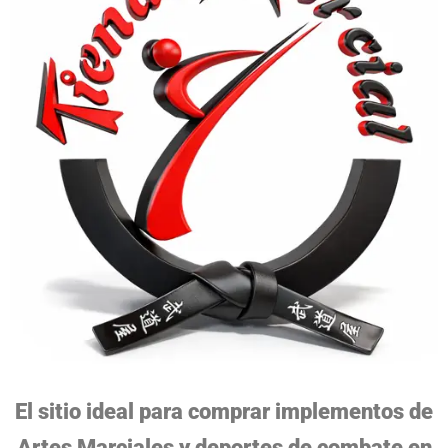
El sitio ideal para comprar implementos de
Artes Marciales y deportes de combate en