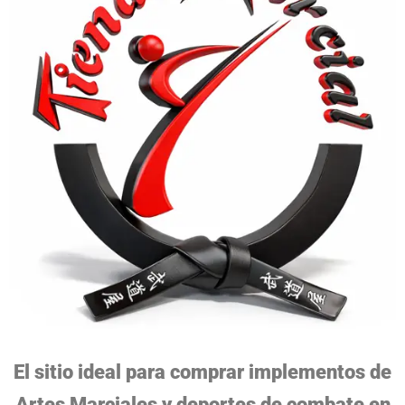
El sitio ideal para comprar implementos de
Artes Marciales y deportes de combate en