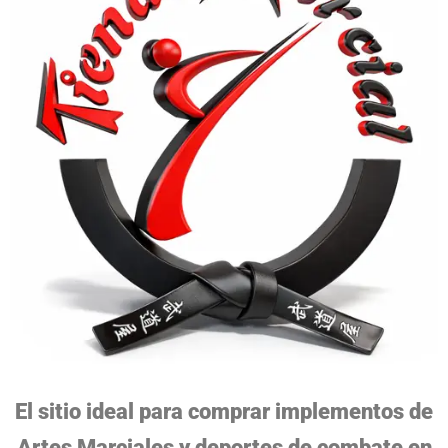
El sitio ideal para comprar implementos de
Artes Marciales y deportes de combate en