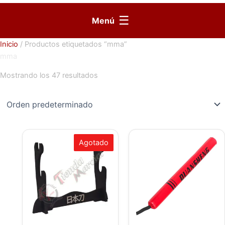
☰
Menú
Inicio
/ Productos etiquetados “mma”
mma
Mostrando los 47 resultados
Agotado