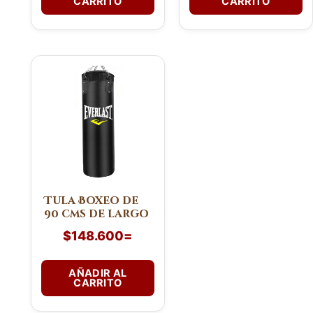
CARRITO
CARRITO
Tula Boxeo de
90 cms de largo
$
148.600
=
AÑADIR AL
CARRITO