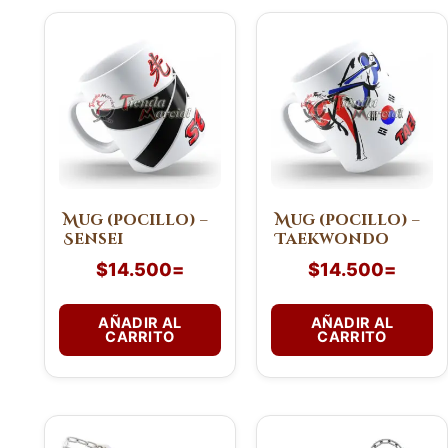
Mug (pocillo) –
Mug (pocillo) –
Sensei
Taekwondo
$
14.500
=
$
14.500
=
AÑADIR AL
AÑADIR AL
CARRITO
CARRITO