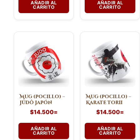
AÑADIR AL
AÑADIR AL
CARRITO
CARRITO
Mug (pocillo) –
Mug (pocillo) –
Jûdô Japón
Karate torii
$
14.500
=
$
14.500
=
AÑADIR AL
AÑADIR AL
CARRITO
CARRITO