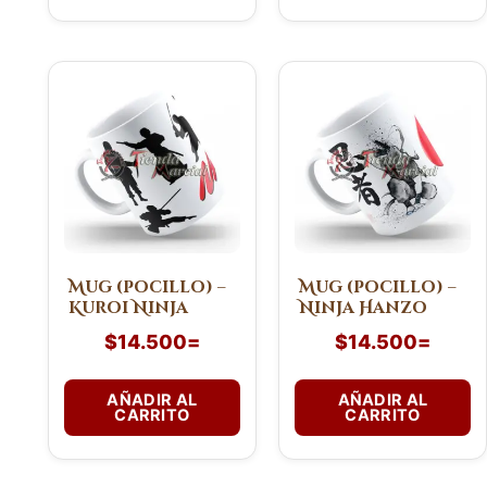
Mug (pocillo) –
Mug (pocillo) –
Kuroi Ninja
Ninja Hanzo
$
14.500
=
$
14.500
=
AÑADIR AL
AÑADIR AL
CARRITO
CARRITO