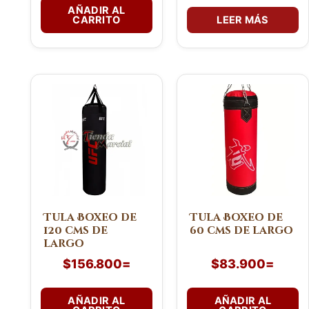
AÑADIR AL
CARRITO
LEER MÁS
Tula Boxeo de
Tula Boxeo de
120 cms de
60 cms de largo
largo
$
156.800
=
$
83.900
=
AÑADIR AL
AÑADIR AL