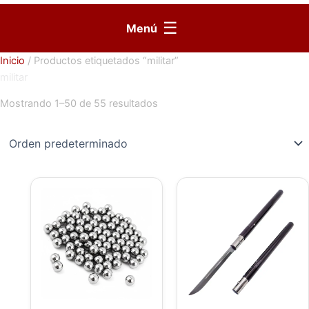
☰
Menú
Inicio
/ Productos etiquetados “militar”
militar
Mostrando 1–50 de 55 resultados