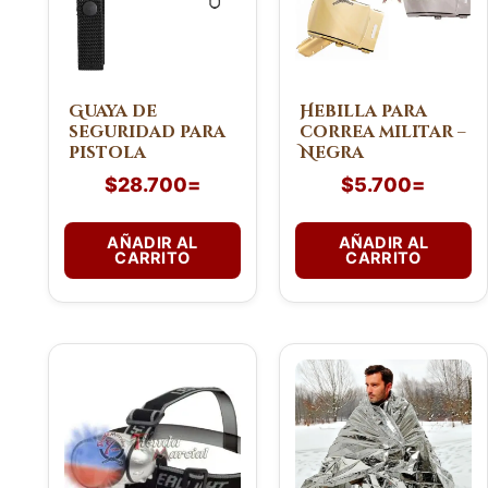
Guaya de
Hebilla para
seguridad para
correa militar –
pistola
Negra
$
28.700
=
$
5.700
=
AÑADIR AL
AÑADIR AL
CARRITO
CARRITO