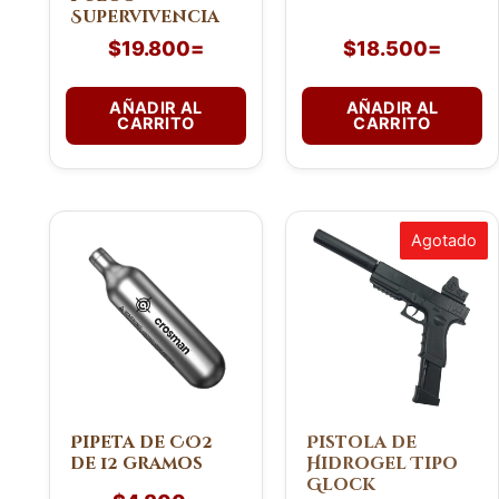
Supervivencia
$
19.800
=
$
18.500
=
AÑADIR AL
AÑADIR AL
CARRITO
CARRITO
Agotado
Pipeta de CO2
Pistola de
de 12 gramos
Hidrogel Tipo
Glock