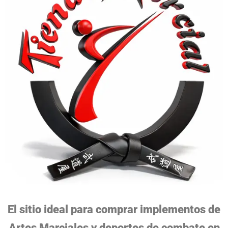
El sitio ideal para comprar implementos de
Artes Marciales y deportes de combate en