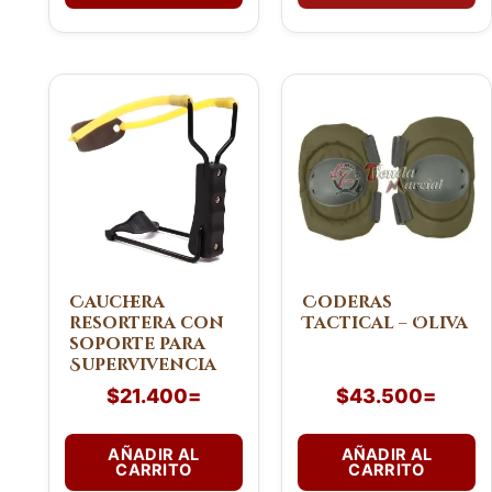
Cauchera
Coderas
resortera con
Tactical – Oliva
soporte para
Supervivencia
$
21.400
=
$
43.500
=
AÑADIR AL
AÑADIR AL
CARRITO
CARRITO