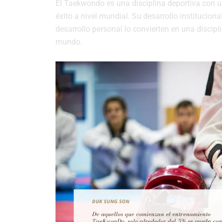
El Taekwondo es una disciplina deportiva con un
éxito a nivel mundial. Su desarrollo institucion
desarrollo personal lo convierten en una discipl
mundo.