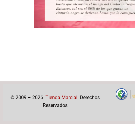
ANTERIOR
Karate Dô – Shôtôkan
© 2009 – 2026
Tienda Marcial
. Derechos
Reservados