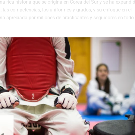
a rica historia que se origina en Corea del Sur y se ha expandi
al, las competencias, los uniformes y grados, y su enfoque en el
ina apreciada por millones de practicantes y seguidores en todo 