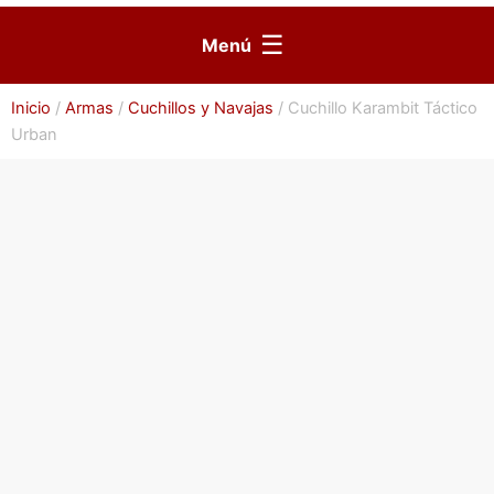
☰
Menú
Inicio
/
Armas
/
Cuchillos y Navajas
/ Cuchillo Karambit Táctico
Urban