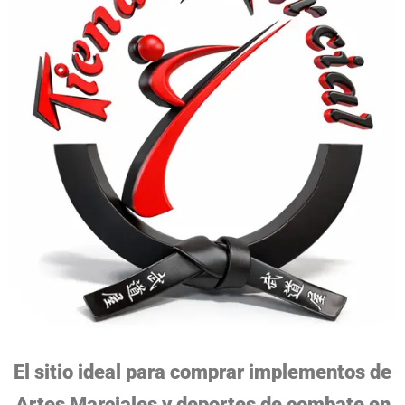
El sitio ideal para comprar implementos de
Artes Marciales y deportes de combate en