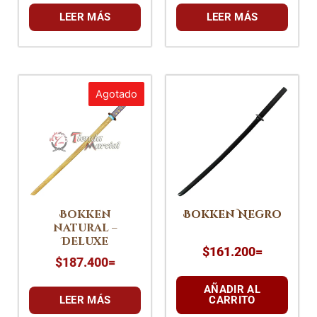
LEER MÁS
LEER MÁS
Agotado
Bokken
Bokken Negro
natural –
Deluxe
$
161.200
=
$
187.400
=
AÑADIR AL
LEER MÁS
CARRITO