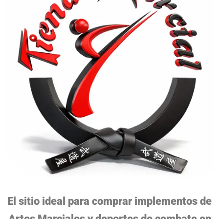
El sitio ideal para comprar implementos de
Artes Marciales y deportes de combate en