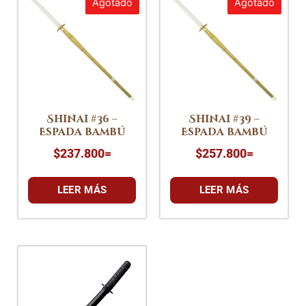
Agotado
Agotado
Shinai #36 –
Shinai #39 –
Espada bambú
Espada bambú
$
237.800
=
$
257.800
=
LEER MÁS
LEER MÁS