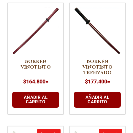
Bokken
Bokken
vinotinto
vinotinto
trenzado
$
164.800
=
$
177.400
=
AÑADIR AL
AÑADIR AL
CARRITO
CARRITO