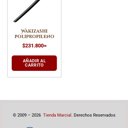
Wakizashi
polipropileno
$
231.800
=
AÑADIR AL
CARRITO
© 2009 – 2026
Tienda Marcial
. Derechos Reservados