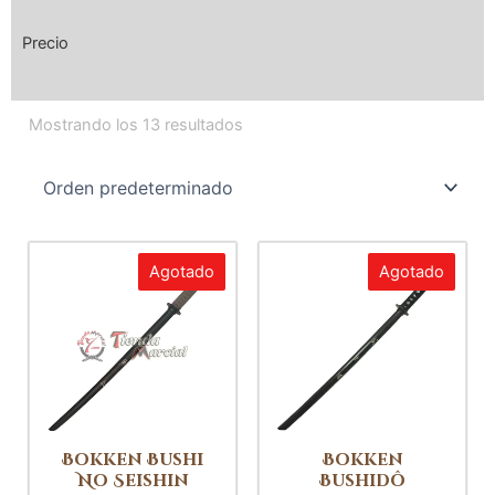
Precio
Mostrando los 13 resultados
Agotado
Agotado
Bokken Bushi
Bokken
No Seishin
Bushidô