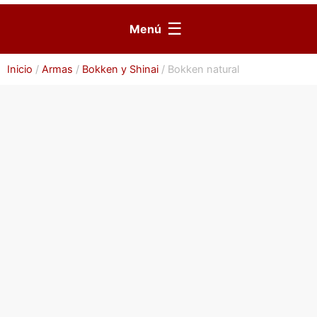
☰
Menú
Inicio
/
Armas
/
Bokken y Shinai
/ Bokken natural