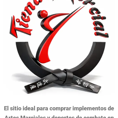
El sitio ideal para comprar implementos de
Artes Marciales y deportes de combate en