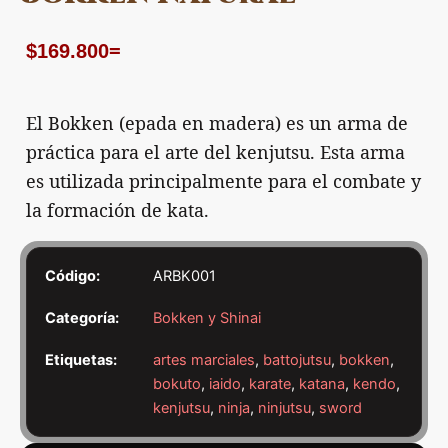
$
169.800
=
El Bokken (epada en madera) es un arma de
práctica para el arte del kenjutsu. Esta arma
es utilizada principalmente para el combate y
la formación de kata.
Código:
ARBK001
Categoría:
Bokken y Shinai
Etiquetas:
artes marciales
,
battojutsu
,
bokken
,
bokuto
,
iaido
,
karate
,
katana
,
kendo
,
kenjutsu
,
ninja
,
ninjutsu
,
sword