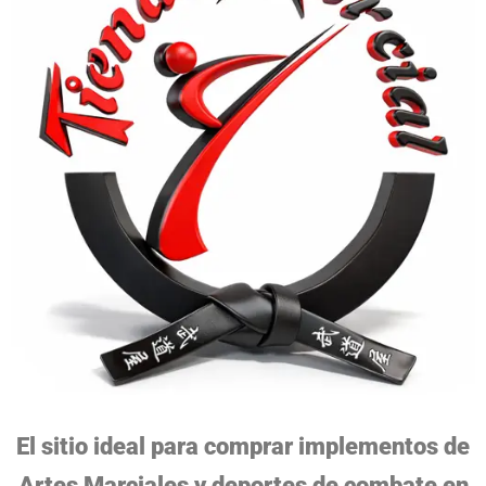
El sitio ideal para comprar implementos de
Artes Marciales y deportes de combate en