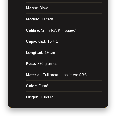
Marca:
Blow
Modelo:
TR92K
Calibre:
9mm P.A.K. (fogueo)
Capacidad:
15 + 1
Longitud:
19 cm
Peso:
890 gramos
Material:
Full metal + polímero ABS
Color:
Fumé
Origen:
Turquía