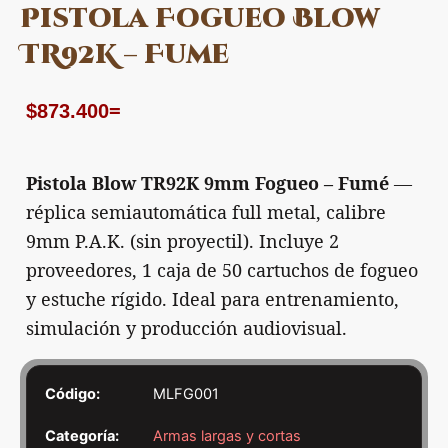
Pistola Fogueo Blow
TR92K – Fume
$
873.400
=
Pistola Blow TR92K 9mm Fogueo – Fumé
—
réplica semiautomática full metal, calibre
9mm P.A.K. (sin proyectil). Incluye 2
proveedores, 1 caja de 50 cartuchos de fogueo
y estuche rígido. Ideal para entrenamiento,
simulación y producción audiovisual.
Código:
MLFG001
Categoría:
Armas largas y cortas