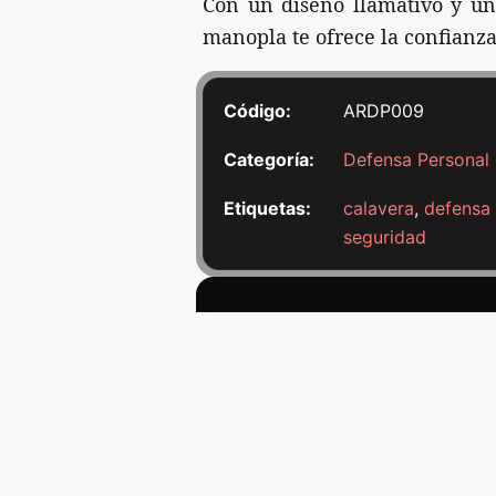
Con un diseño llamativo y un
manopla te ofrece la confianza
Código:
ARDP009
Categoría:
Defensa Personal
Etiquetas:
calavera
,
defensa 
seguridad