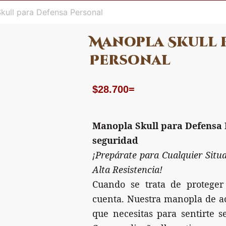
kull para Defensa Personal
Manopla Skull 
Personal
$
28.700
=
Manopla Skull para Defensa 
seguridad
¡Prepárate para Cualquier Sit
Alta Resistencia!
Cuando se trata de proteger 
cuenta. Nuestra manopla de ace
que necesitas para sentirte 