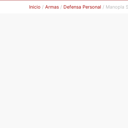
Inicio
/
Armas
/
Defensa Personal
/ Manopla S