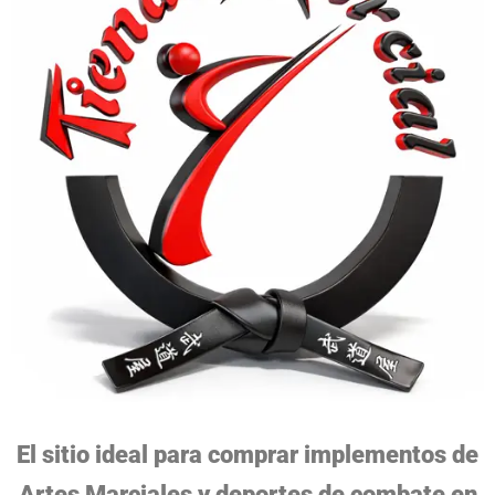
El sitio ideal para comprar implementos de
Artes Marciales y deportes de combate en