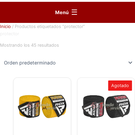
☰
Menú
Inicio
/ Productos etiquetados “protector”
protector
Mostrando los 45 resultados
Agotado