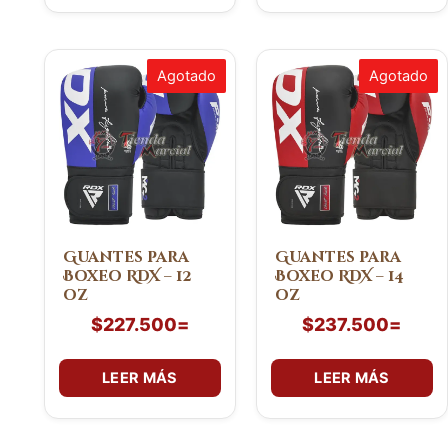
Agotado
Agotado
Guantes para
Guantes para
Boxeo RDX – 12
Boxeo RDX – 14
oz
oz
$
227.500
=
$
237.500
=
LEER MÁS
LEER MÁS