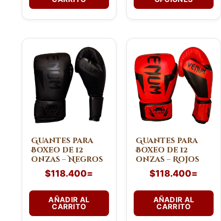
producto
Guantes para
Guantes para
Boxeo de 12
Boxeo de 12
onzas – Negros
onzas – Rojos
$
118.400
=
$
118.400
=
AÑADIR AL
AÑADIR AL
CARRITO
CARRITO