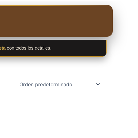
eta
con todos los detalles.