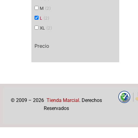
M
(2)
L
(2)
XL
(2)
Precio
© 2009 – 2026
Tienda Marcial
. Derechos
Reservados