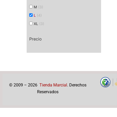
M
(3)
L
(4)
XL
(3)
Precio
© 2009 – 2026
Tienda Marcial
. Derechos
Reservados