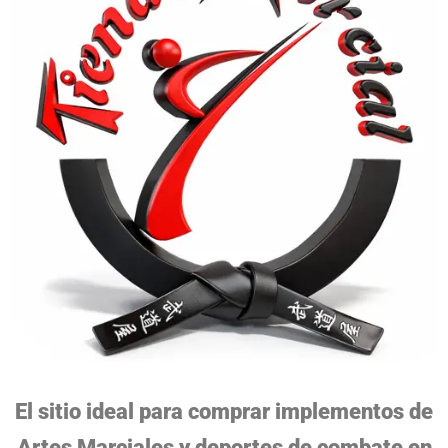
El sitio ideal para comprar implementos de
Artes Marciales y deportes de combate en