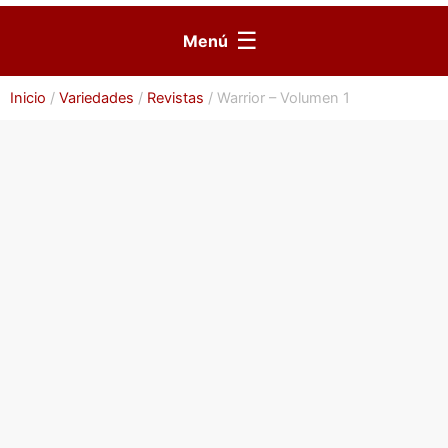
☰
Menú
Inicio
/
Variedades
/
Revistas
/ Warrior – Volumen 1