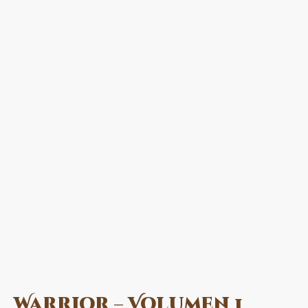
Warrior – Volumen 1