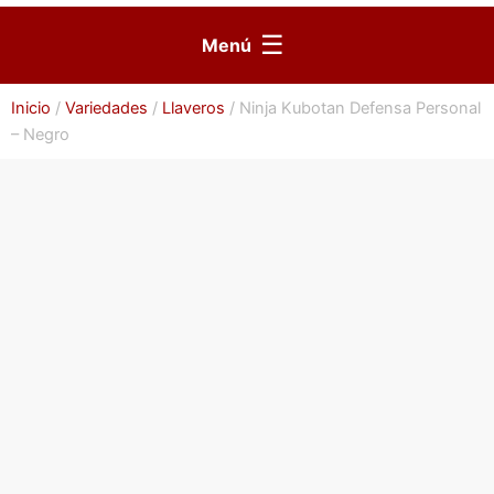
☰
Menú
Inicio
/
Variedades
/
Llaveros
/ Ninja Kubotan Defensa Personal
– Negro