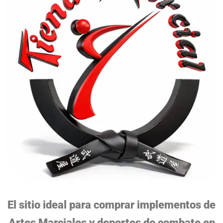
El sitio ideal para comprar implementos de
Artes Marciales y deportes de combate en