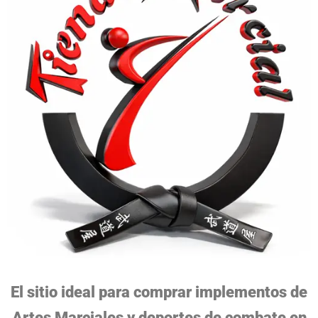
El sitio ideal para comprar implementos de
Artes Marciales y deportes de combate en