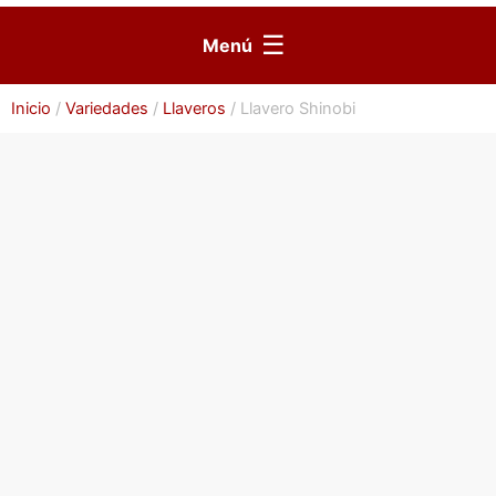
☰
Menú
Inicio
/
Variedades
/
Llaveros
/ Llavero Shinobi