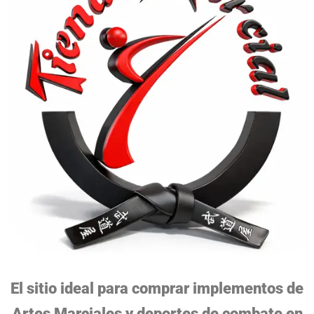
El sitio ideal para comprar implementos de
Artes Marciales y deportes de combate en