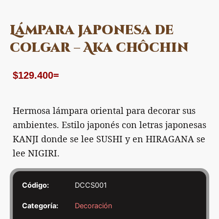
Lámpara japonesa de
colgar – Aka chôchin
$
129.400
=
Hermosa lámpara oriental para decorar sus
ambientes. Estilo japonés con letras japonesas
KANJI donde se lee SUSHI y en HIRAGANA se
lee NIGIRI.
Código:
DCCS001
Categoría:
Decoración